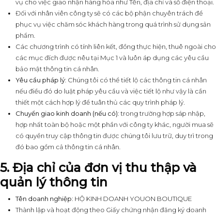
vụ cho việc giao nhận hàng hóa như Tên, địa chỉ và số điện thoại.
Đối với nhân viên công ty sẽ có các bộ phận chuyên trách để
phục vụ việc chăm sóc khách hàng trong quá trình sử dụng sản
phẩm.
Các chương trình có tính liên kết, đồng thực hiện, thuê ngoài cho
các mục đích được nêu tại Mục 1 và luôn áp dụng các yêu cầu
bảo mật thông tin cá nhân.
Yêu cầu pháp lý:
Chúng tôi có thể tiết lộ các thông tin cá nhân
nếu điều đó do luật pháp yêu cầu và việc tiết lộ như vậy là cần
thiết một cách hợp lý để tuân thủ các quy trình pháp lý.
Chuyển giao kinh doanh (nếu có):
trong trường hợp sáp nhập,
hợp nhất toàn bộ hoặc một phần với công ty khác, người mua sẽ
có quyền truy cập thông tin được chúng tôi lưu trữ, duy trì trong
đó bao gồm cả thông tin cá nhân.
5. Địa chỉ của đơn vị thu thập và
quản lý thông tin
Tên doanh nghiệp:
HỘ KINH DOANH YOUON BOUTIQUE
Thành lập và hoạt động theo Giấy chứng nhận đăng ký doanh