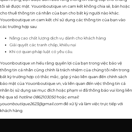
tôi sẽ được mật. Youonboutique.vn cam kết không chia sẻ, bán hoặc
cho thuê thông tin cá nhân của bạn cho bất kỳ người nào khác.
Youonboutique.vn cam kết chỉ sử dụng các thông tin của bạn vào
các trường hợp sau:
Nâng cao chất lượng dịch vụ dành cho khách hàng
Giải quyết các tranh chấp, khiếu nại
Khi cơ quan pháp luật có yêu cầu.
Youonboutique.vn hiểu rằng quyền lợi của bạn trong việc bảo vệ
thông tin cá nhân cũng chính là trách nhiệm của chúng tôi nên trong
bất kỳ trường hợp có thắc mắc, góp ý nào liên quan đến chính sách
bảo mật của Youonboutique.vn, và liên quan đến việc thông tin cá
nhân bị sử dụng sai mục đích hoặc phạm vi đã thông báo vui lòng liên
hệ qua số
hotline 0862103050
hoặc
email:
youonboutique2623@gmail.com
để xử lý và làm việc trực tiếp với
khách hàng.