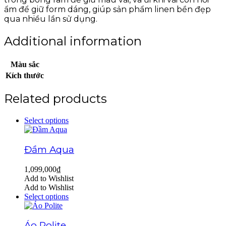
ẩm để giữ form dáng, giúp sản phẩm linen bền đẹp
qua nhiều lần sử dụng.
Additional information
Màu sắc
Kích thước
Related products
Select options
Đầm Aqua
1,099,000
₫
Add to Wishlist
Add to Wishlist
Select options
Áo Polite