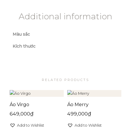
Additional information
Màu sắc
Kích thước
RELATED PRODUCTS
Áo Virgo
Áo Merry
649,000
₫
499,000
₫
Add to Wishlist
Add to Wishlist