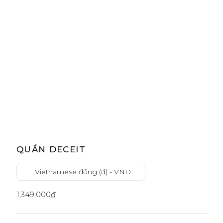
QUẦN DECEIT
Vietnamese đồng (₫) - VND
1,349,000
₫