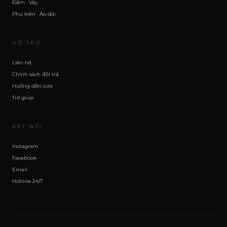
Đầm · Váy
Phụ kiện · Áo dài
HỖ TRỢ
Liên hệ
Chính sách đổi trả
Hướng dẫn size
Trợ giúp
KẾT NỐI
Instagram
Facebook
Email
Hotline 24/7