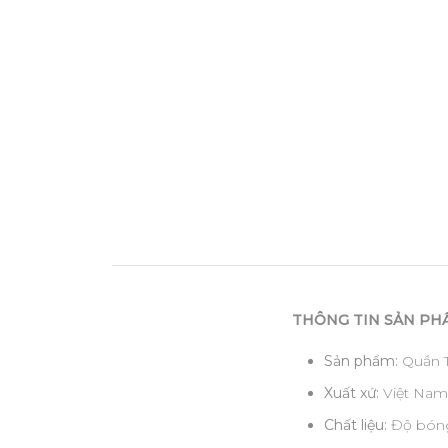
THÔNG TIN SẢN PH
Sản phẩm:
Quần T
Xuất xứ:
Việt Nam
Chất liệu:
Độ bóng 