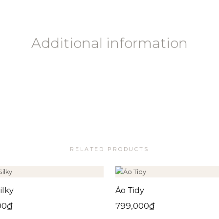
Additional information
RELATED PRODUCTS
ilky
Áo Tidy
00
₫
799,000
₫