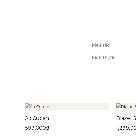
Màu sắc
Kích thước
Áo Cuban
Blazer S
599,000
₫
1,299,0