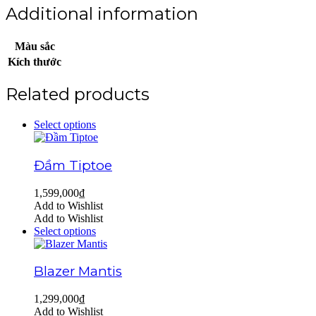
Additional information
Màu sắc
Kích thước
Related products
Select options
Đầm Tiptoe
1,599,000
₫
Add to Wishlist
Add to Wishlist
Select options
Blazer Mantis
1,299,000
₫
Add to Wishlist