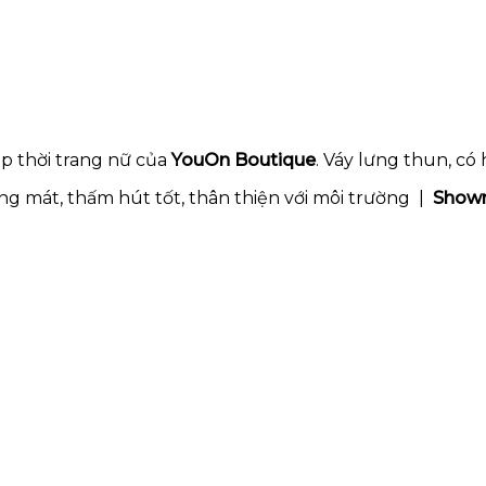
p thời trang nữ của
YouOn Boutique
. Váy lưng thun, có
g mát, thấm hút tốt, thân thiện với môi trường |
Show