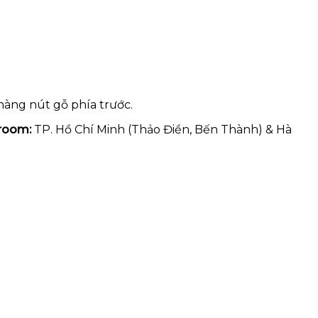
 hàng nút gỗ phía trước.
room:
TP. Hồ Chí Minh (Thảo Điền, Bến Thành) & Hà