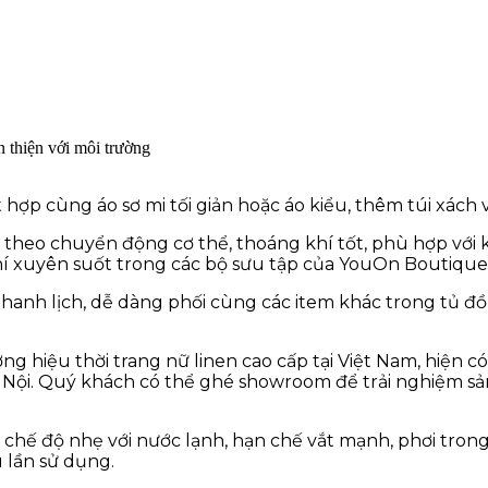
n thiện với môi trường
hợp cùng áo sơ mi tối giản hoặc áo kiểu, thêm túi xách v
n theo chuyển động cơ thể, thoáng khí tốt, phù hợp với k
chí xuyên suốt trong các bộ sưu tập của YouOn Boutique
thanh lịch, dễ dàng phối cùng các item khác trong tủ 
g hiệu thời trang nữ linen cao cấp tại Việt Nam, hiện
Hà Nội. Quý khách có thể ghé showroom để trải nghiệm s
 chế độ nhẹ với nước lạnh, hạn chế vắt mạnh, phơi trong 
 lần sử dụng.