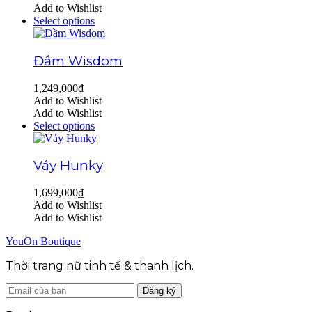
Add to Wishlist
Select options
Đầm Wisdom
1,249,000
₫
Add to Wishlist
Add to Wishlist
Select options
Váy Hunky
1,699,000
₫
Add to Wishlist
Add to Wishlist
YouOn Boutique
Thời trang nữ tinh tế & thanh lịch.
Đăng ký