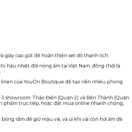
à giày cao gót để hoàn thiện set đồ thanh lịch.
hí hậu nhiệt đới nóng ẩm tại Việt Nam, đồng thời là
.
đồ linen của YouOn Boutique để tạo nên nhiều phong
 có 3 showroom: Thảo Điền (Quận 2) và Bến Thành (Quận
ản phẩm trực tiếp, hoặc đặt mua online nhanh chóng,
bóng râm để giữ màu vải, và ủi khi vải còn hơi ẩm để