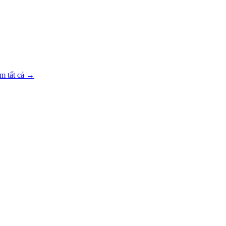
m tất cả →