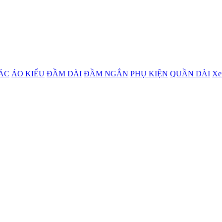
ÁC
ÁO KIỂU
ĐẦM DÀI
ĐẦM NGẮN
PHỤ KIỆN
QUẦN DÀI
Xe