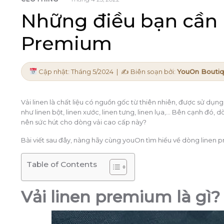
Những điều bạn cần b
Premium
Cập nhật: Tháng 5/2024 | ✍
Biên soạn bởi:
YouOn Bouti
Vải linen là chất liệu có nguồn gốc từ thiên nhiên, được sử dụng
như linen bột, linen xước, linen tưng, linen lụa,… Bên cạnh đó, 
nên sức hút cho dòng vải cao cấp này?
Bài viết sau đây, nàng hãy cùng youOn tìm hiểu về dòng linen 
Table of Contents
Vải linen premium là gì?