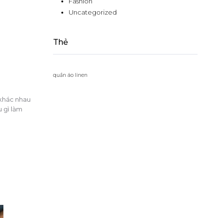
Fashion
Uncategorized
Thẻ
quần áo linen
n khác nhau
u gì làm