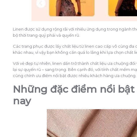
Linen được sử dụng rộng rãi với nhiều ứng dụng trong ngành thờ
bộ thời trang quý phái và quyến rũ.
Các trang phục được lấy chất liệu từ linen cao cấp vô cùng đa
khác nhau, vì vậy bạn không cần quá lo lắng khi lựa chọn chất li
Với vẻ đẹp tự nhiên, linen dần trở thành chất liệu ưa chuộng đối
lại sự quyến rũ – sang trọng. Bên cạnh đó, với tính chất mềm m
cũng chính ưu điểm nổi bật được nhiều khách hàng ưa chuộng.
Những đặc điểm nổi bật
nay