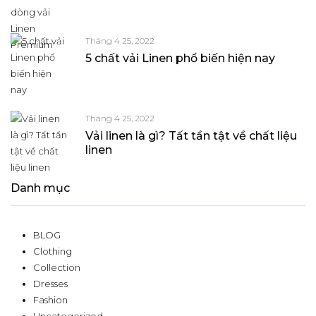
Tháng 4 25, 2022
5 chất vải Linen phổ biến hiện nay
Tháng 4 25, 2022
Vải linen là gì? Tất tần tật về chất liệu
linen
Danh mục
BLOG
Clothing
Collection
Dresses
Fashion